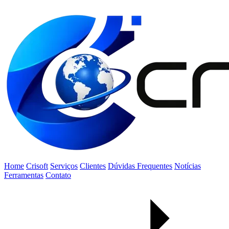
Home
Crisoft
Serviços
Clientes
Dúvidas Frequentes
Notícias
Ferramentas
Contato